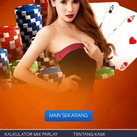
MAIN SEKARANG
KALKULATOR MIX PARLAY
TENTANG KAMI