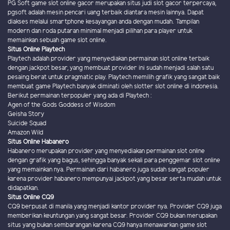
PG Soft game slot online gacor merupakan situs judi slot gacor terpercaya,
pgsoft adalah mesin pencari uang terbaik diantara mesin lainnya. Dapat
diakses melalui smartphone kesayangan anda dengan mudah. Tampilan
modern dan roda putaran minimal menjadi pilihan para player untuk
memainkan sebuah game slot online.
Situs Online Playtech
Playtech adalah provider yang menyediakan permainan slot online terbaik
dengan jackpot besar, yang membuat provider ini sudah menjadi salah satu
pesaing berat untuk pragmatic play. Playtech memilih grafik yang sangat baik
membuat game Playtech banyak diminati oleh slotter slot online di indonesia.
Berikut permainan terpopuler yang ada di Playtech :
Agen of the Gods Goddess of Wisdom
Geisha Story
Suicide Squad
Amazon Wild
Situs Online Habanero
Habanero merupakan provider yang menyediakan permainan slot online
dengan grafik yang bagus, sehingga banyak sekali para penggemar slot online
yang memainkan nya. Permainan dari habanero juga sudah sangat populer
karena provider habanero mempunyai jackpot yang besar serta mudah untuk
didapatkan.
Situs Online CQ9
CQ9 berpusat di manila yang menjadi kantor provider nya. Provider CQ9 juga
memberikan keuntungan yang sangat besar. Provider CQ9 bukan merupakan
situs yang bukan sembarangan karena CQ9 hanya menawarkan game slot