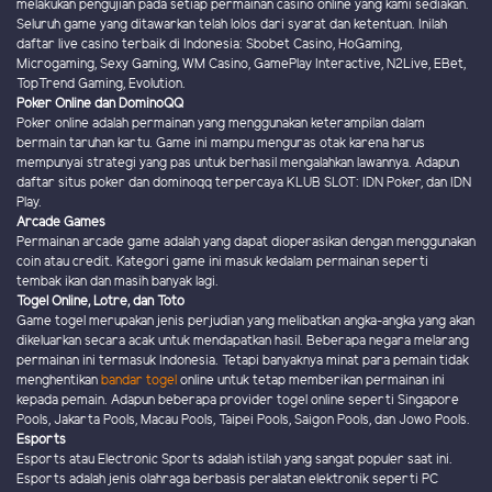
melakukan pengujian pada setiap permainan casino online yang kami sediakan.
Seluruh game yang ditawarkan telah lolos dari syarat dan ketentuan. Inilah
daftar live casino terbaik di Indonesia: Sbobet Casino, HoGaming,
Microgaming, Sexy Gaming, WM Casino, GamePlay Interactive, N2Live, EBet,
TopTrend Gaming, Evolution.
Poker Online dan DominoQQ
Poker online adalah permainan yang menggunakan keterampilan dalam
bermain taruhan kartu. Game ini mampu menguras otak karena harus
mempunyai strategi yang pas untuk berhasil mengalahkan lawannya. Adapun
daftar situs poker dan dominoqq terpercaya KLUB SLOT: IDN Poker, dan IDN
Play.
Arcade Games
Permainan arcade game adalah yang dapat dioperasikan dengan menggunakan
coin atau credit. Kategori game ini masuk kedalam permainan seperti
tembak ikan dan masih banyak lagi.
Togel Online, Lotre, dan Toto
Game togel merupakan jenis perjudian yang melibatkan angka-angka yang akan
dikeluarkan secara acak untuk mendapatkan hasil. Beberapa negara melarang
permainan ini termasuk Indonesia. Tetapi banyaknya minat para pemain tidak
menghentikan
bandar togel
online untuk tetap memberikan permainan ini
kepada pemain. Adapun beberapa provider togel online seperti Singapore
Pools, Jakarta Pools, Macau Pools, Taipei Pools, Saigon Pools, dan Jowo Pools.
Esports
Esports atau Electronic Sports adalah istilah yang sangat populer saat ini.
Esports adalah jenis olahraga berbasis peralatan elektronik seperti PC