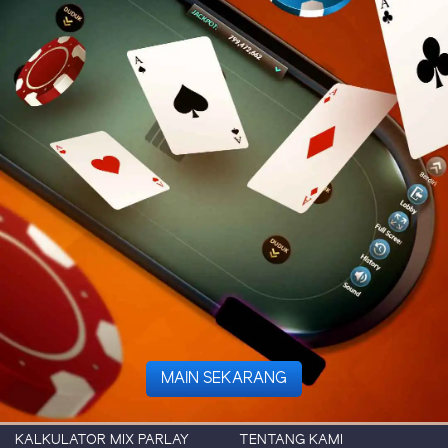
MAIN SEKARANG
KALKULATOR MIX PARLAY
TENTANG KAMI